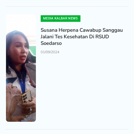
MEDIA KALBAR NEWS
Susana Herpena Cawabup Sanggau
Jalani Tes Kesehatan Di RSUD
Soedarso
01/09/2024