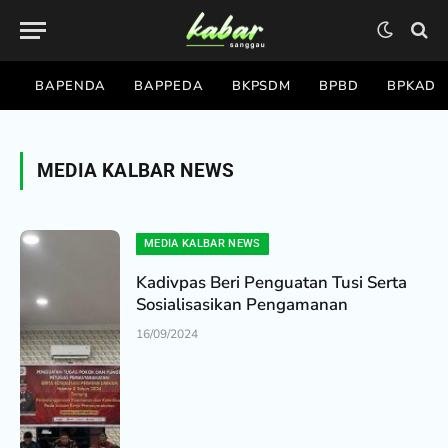
BAPENDA
BAPPEDA
BKPSDM
BPBD
BPKAD
MEDIA KALBAR NEWS
MEDIA KALBAR NEWS
Kadivpas Beri Penguatan Tusi Serta
Sosialisasikan Pengamanan
16/09/2024